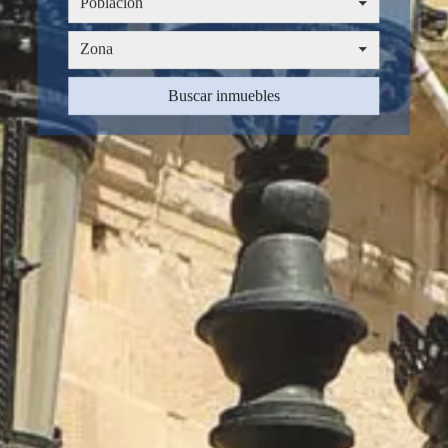
Población
Zona
Zona
Buscar inmuebles