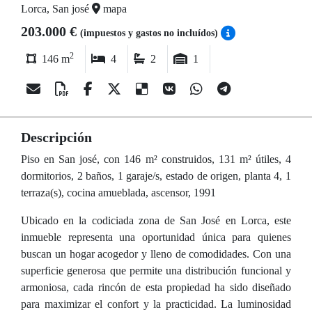
Lorca, San josé
mapa
203.000 €
(impuestos y gastos no incluídos)
2
146 m
4
2
1
Descripción
Piso en San josé, con 146 m² construidos, 131 m² útiles, 4
dormitorios, 2 baños, 1 garaje/s, estado de origen, planta 4, 1
terraza(s), cocina amueblada, ascensor, 1991
Ubicado en la codiciada zona de San José en Lorca, este
inmueble representa una oportunidad única para quienes
buscan un hogar acogedor y lleno de comodidades. Con una
superficie generosa que permite una distribución funcional y
armoniosa, cada rincón de esta propiedad ha sido diseñado
para maximizar el confort y la practicidad. La luminosidad