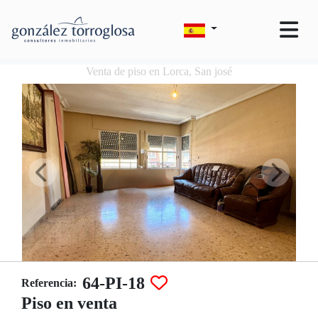
Venta de piso en Lorca, San josé
64-PI-18
Referencia:
Piso en venta