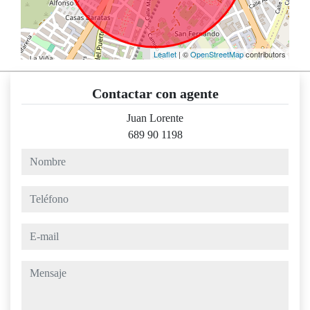
Leaflet
| ©
OpenStreetMap
contributors
Contactar con agente
Juan Lorente
689 90 1198
nombre
teléfono
e-mail
mensaje