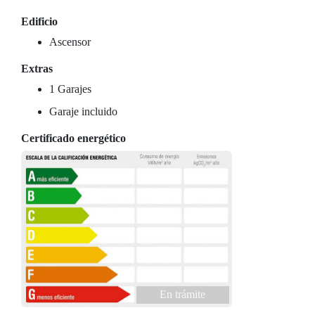
Edificio
Ascensor
Extras
1 Garajes
Garaje incluido
Certificado energético
En trámite