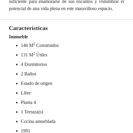
suficiente para enamorarse de sus encantos y vislumbrar el
potencial de una vida plena en este maravilloso espacio.
Características
Inmueble
2
146 M
Construidos
2
131 M
Útiles
4 Dormitorios
2 Baños
Estado de origen
Libre
Planta 4
1 Terraza(s)
Cocina amueblada
1991